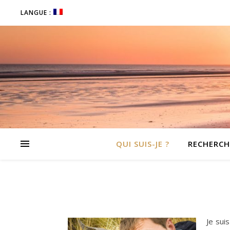
LANGUE :
QUI SUIS-JE ?
RECHERCH
Je sui