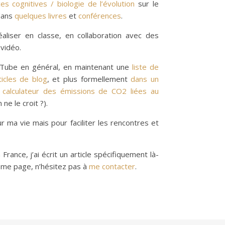
es cognitives / biologie de l’évolution
sur le
dans
quelques livres
et
conférences
.
aliser en classe, en collaboration avec des
vidéo.
YouTube en général, en maintenant une
liste de
ticles de blog
, et plus formellement
dans un
e
calculateur des émissions de CO2 liées au
e le croit ?).
 ma vie mais pour faciliter les rencontres et
ance, j’ai écrit un article spécifiquement là-
même page, n’hésitez pas à
me contacter
.