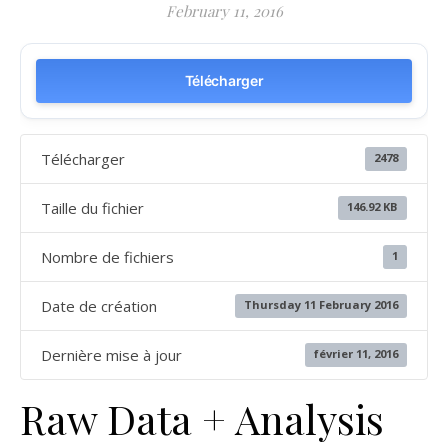
February 11, 2016
Télécharger
Télécharger
2478
Taille du fichier
146.92 KB
Nombre de fichiers
1
Date de création
Thursday 11 February 2016
Dernière mise à jour
février 11, 2016
Raw Data + Analysis