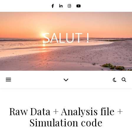
SALUT !
Raw Data + Analysis file +
Simulation code