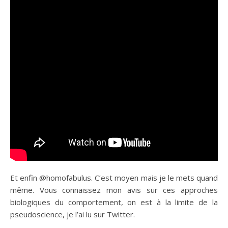
Et enfin @homofabulus. C’est moyen mais je le mets quand
même. Vous connaissez mon avis sur ces approches
biologiques du comportement, on est à la limite de la
pseudoscience, je l’ai lu sur Twitter.