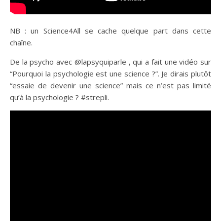
NB : un Science4All se cache quelque part dans cette
chaîne.
De la psycho avec @lapsyquiparle , qui a fait une vidéo sur
“Pourquoi la psychologie est une science ?”. Je dirais plutôt
“essaie de devenir une science” mais ce n’est pas limité
qu’à la psychologie ? #strepli.