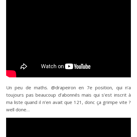
Un peu de maths. @drapeiron en 7e position, qui n’a
toujours pas beaucoup d’abonnés mais qui s’est inscrit à
ma liste quand il n’en avait que 121, donc ça grimpe vite ?
well done…