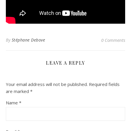
By
Stéphane Debove
0 Comments
LEAVE A REPLY
Your email address will not be published.
Required fields
are marked
*
Name
*