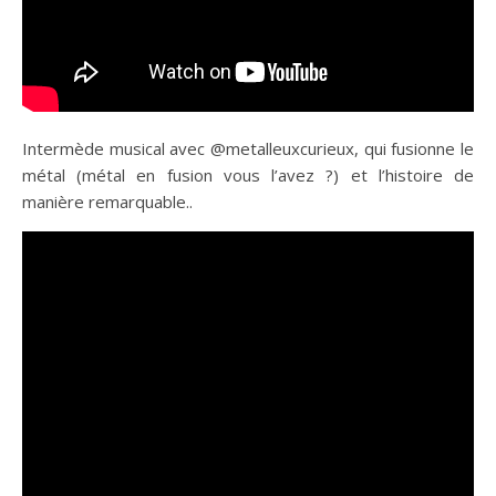
Intermède musical avec @metalleuxcurieux, qui fusionne le
métal (métal en fusion vous l’avez ?) et l’histoire de
manière remarquable..