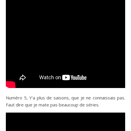
Numéro 5, Y’a plus de saisons, que je ne connaissais pas.
Faut dire que je mate pas beaucoup de séries.