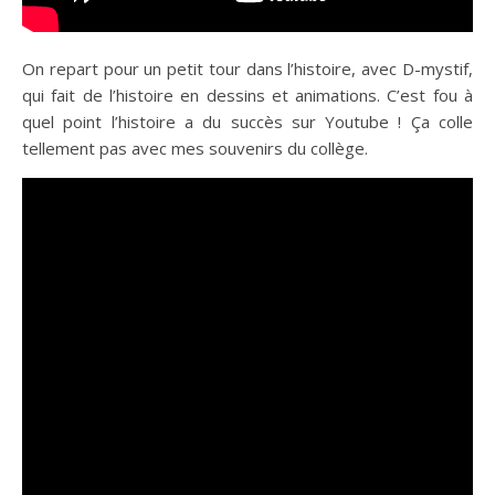
On repart pour un petit tour dans l’histoire, avec D-mystif,
qui fait de l’histoire en dessins et animations. C’est fou à
quel point l’histoire a du succès sur Youtube ! Ça colle
tellement pas avec mes souvenirs du collège.