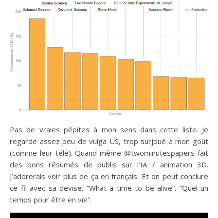
Pas de vraies pépites à mon sens dans cette liste. Je
regarde assez peu de vulga US, trop surjoué à mon goût
(comme leur télé). Quand même @twominutespapers fait
des bons résumés de publis sur l’IA / animation 3D.
J’adorerais voir plus de ça en français. Et on peut conclure
ce fil avec sa devise. “What a time to be alive”. “Quel un
temps pour être en vie”.